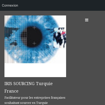
Connexion
Skip
to
content
IRIS SOURCING Turquie
France
Facilitateur pour les entreprises françaises
souhaitant sourcer en Turquie