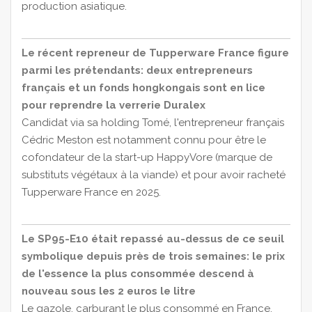
production asiatique.
Le récent repreneur de Tupperware France figure
parmi les prétendants: deux entrepreneurs
français et un fonds hongkongais sont en lice
pour reprendre la verrerie Duralex
Candidat via sa holding Tomé, l'entrepreneur français
Cédric Meston est notamment connu pour être le
cofondateur de la start-up HappyVore (marque de
substituts végétaux à la viande) et pour avoir racheté
Tupperware France en 2025.
Le SP95-E10 était repassé au-dessus de ce seuil
symbolique depuis près de trois semaines: le prix
de l'essence la plus consommée descend à
nouveau sous les 2 euros le litre
Le gazole, carburant le plus consommé en France,