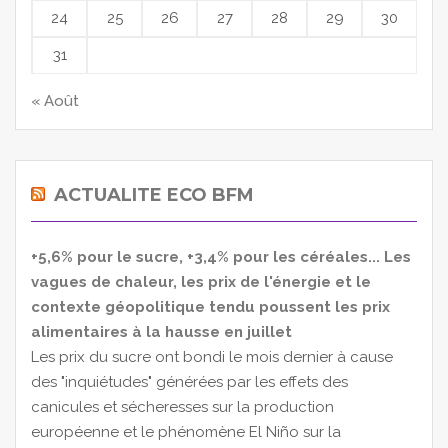
24
25
26
27
28
29
30
31
« Août
ACTUALITE ECO BFM
+5,6% pour le sucre, +3,4% pour les céréales... Les
vagues de chaleur, les prix de l'énergie et le
contexte géopolitique tendu poussent les prix
alimentaires à la hausse en juillet
Les prix du sucre ont bondi le mois dernier à cause
des "inquiétudes" générées par les effets des
canicules et sécheresses sur la production
européenne et le phénomène El Niño sur la