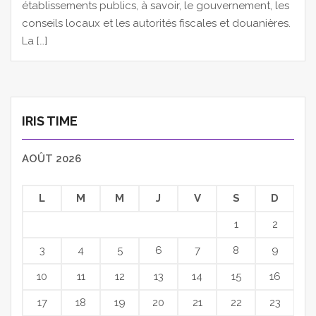
établissements publics, à savoir, le gouvernement, les
conseils locaux et les autorités fiscales et douanières.
La […]
IRIS TIME
AOÛT 2026
L
M
M
J
V
S
D
1
2
3
4
5
6
7
8
9
10
11
12
13
14
15
16
17
18
19
20
21
22
23